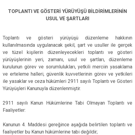
TOPLANTI VE GÖSTERİ YÜRÜYÜŞÜ BİLDİRİMLERİNİN
USUL VE ŞARTLARI
Toplantı ve gösteri yürüyüşü düzenleme hakkının
kullanılmasında uygulanacak şekil, şart ve usuller ile gerçek
ve tüzel kişilerin düzenleyecekleri toplantı ve gösteri
yürüyüşlerinin yeri, zamanı, usul ve şartları, düzenleme
kurulunun görev ve sorumlulukları, yetkili merciin yasaklama
ve erteleme halleri, güvenlik kuvvetlerinin görev ve yetkileri
ile yasaklar ve ceza hükümleri 2911 sayılı Toplantı ve Gösteri
Yürüyüşleri Kanunuyla düzenlenmiştir.
2911 sayılı Kanun Hükümlerine Tabi Olmayan Toplantı ve
Faaliyetler:
Kanunun 4. Maddesi gereğince aşağıda belirtilen toplantı ve
faaliyetler bu Kanun hükümlerine tabi değildir;