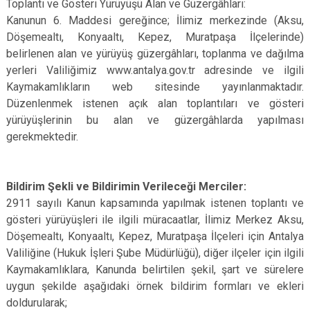
Toplantı ve Gösteri Yürüyüşü Alan ve Güzergâhları:
Kanunun 6. Maddesi gereğince; İlimiz merkezinde (Aksu,
Döşemealtı, Konyaaltı, Kepez, Muratpaşa İlçelerinde)
belirlenen alan ve yürüyüş güzergâhları, toplanma ve dağılma
yerleri Valiliğimiz www.antalya.gov.tr adresinde ve ilgili
Kaymakamlıkların web sitesinde yayınlanmaktadır.
Düzenlenmek istenen açık alan toplantıları ve gösteri
yürüyüşlerinin bu alan ve güzergâhlarda yapılması
gerekmektedir.
Bildirim Şekli ve Bildirimin Verileceği Merciler:
2911 sayılı Kanun kapsamında yapılmak istenen toplantı ve
gösteri yürüyüşleri ile ilgili müracaatlar, İlimiz Merkez Aksu,
Döşemealtı, Konyaaltı, Kepez, Muratpaşa İlçeleri için Antalya
Valiliğine (Hukuk İşleri Şube Müdürlüğü), diğer ilçeler için ilgili
Kaymakamlıklara, Kanunda belirtilen şekil, şart ve sürelere
uygun şekilde aşağıdaki örnek bildirim formları ve ekleri
doldurularak;