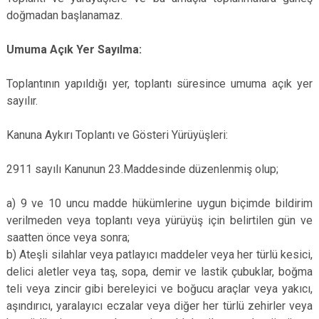
doğmadan başlanamaz.
Umuma Açık Yer Sayılma:
Toplantının yapıldığı yer, toplantı süresince umuma açık yer
sayılır.
Kanuna Aykırı Toplantı ve Gösteri Yürüyüşleri:
2911 sayılı Kanunun 23.Maddesinde düzenlenmiş olup;
a) 9 ve 10 uncu madde hükümlerine uygun biçimde bildirim
verilmeden veya toplantı veya yürüyüş için belirtilen gün ve
saatten önce veya sonra;
b) Ateşli silahlar veya patlayıcı maddeler veya her türlü kesici,
delici aletler veya taş, sopa, demir ve lastik çubuklar, boğma
teli veya zincir gibi bereleyici ve boğucu araçlar veya yakıcı,
aşındırıcı, yaralayıcı eczalar veya diğer her türlü zehirler veya