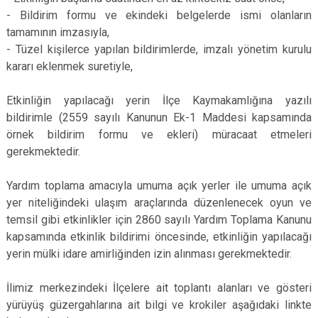
- Bildirim formu ve ekindeki belgelerde ismi olanların
tamamının imzasıyla,
- Tüzel kişilerce yapılan bildirimlerde, imzalı yönetim kurulu
kararı eklenmek suretiyle,
Etkinliğin yapılacağı yerin İlçe Kaymakamlığına yazılı
bildirimle (2559 sayılı Kanunun Ek-1 Maddesi kapsamında
örnek bildirim formu ve ekleri) müracaat etmeleri
gerekmektedir.
Yardım toplama amacıyla umuma açık yerler ile umuma açık
yer niteliğindeki ulaşım araçlarında düzenlenecek oyun ve
temsil gibi etkinlikler için 2860 sayılı Yardım Toplama Kanunu
kapsamında etkinlik bildirimi öncesinde, etkinliğin yapılacağı
yerin mülki idare amirliğinden izin alınması gerekmektedir.
İlimiz merkezindeki İlçelere ait toplantı alanları ve gösteri
yürüyüş güzergahlarına ait bilgi ve krokiler aşağıdaki linkte