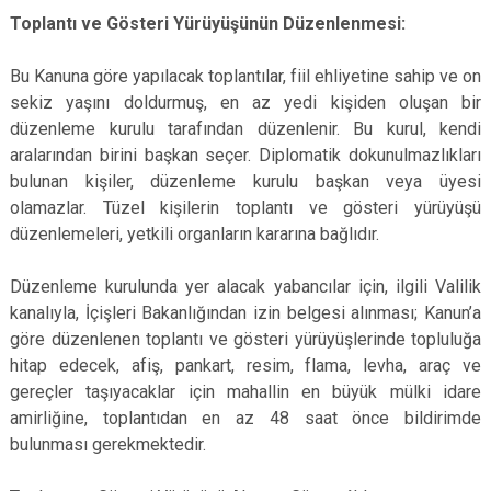
Toplantı ve Gösteri Yürüyüşünün Düzenlenmesi:
Bu Kanuna göre yapılacak toplantılar, fiil ehliyetine sahip ve on
sekiz yaşını doldurmuş, en az yedi kişiden oluşan bir
düzenleme kurulu tarafından düzenlenir. Bu kurul, kendi
aralarından birini başkan seçer. Diplomatik dokunulmazlıkları
bulunan kişiler, düzenleme kurulu başkan veya üyesi
olamazlar. Tüzel kişilerin toplantı ve gösteri yürüyüşü
düzenlemeleri, yetkili organların kararına bağlıdır.
Düzenleme kurulunda yer alacak yabancılar için, ilgili Valilik
kanalıyla, İçişleri Bakanlığından izin belgesi alınması; Kanun’a
göre düzenlenen toplantı ve gösteri yürüyüşlerinde topluluğa
hitap edecek, afiş, pankart, resim, flama, levha, araç ve
gereçler taşıyacaklar için mahallin en büyük mülki idare
amirliğine, toplantıdan en az 48 saat önce bildirimde
bulunması gerekmektedir.