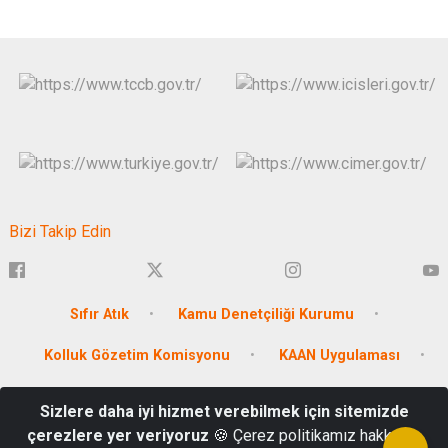
Bizi Takip Edin
Sıfır Atık
Kamu Denetçiliği Kurumu
Kolluk Gözetim Komisyonu
KAAN Uygulaması
Antalya Üretiyor
Sizlere daha iyi hizmet verebilmek için sitemizde
çerezlere yer veriyoruz
🍪 Çerez politikamız hakkında
Muratpaşa / ANTALYA