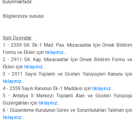
bulunmaktadır.
Bilgilerinize sunulur.
İlgili Dosyalar:
1 - 2559 SK. Ek-1 Mad. Pas. Müracaatlar İçin Örnek Bildirim
Formu ve Ekleri için
tıklayınız
...
2 - 2911 SK. Kap. Müracaatlar İçin Örnek Bildirim Formu ve
Ekleri
için
tıklayınız
...
3 - 2911 Sayılı Toplantı ve Gösteri Yürüyüşleri Kanunu
için
tıklayınız
...
4 - 2559 Sayılı Kanunun Ek-1 Maddesi
için
tıklayınız
...
5 - Antalya İl Merkezi Toplantı Alan ve Gösteri Yürüyüşü
Güzergahları
için
tıklayınız
...
6 - Düzenleme Kurulunun Görev ve Sorumlulukları Talimatı
için
tıklayınız
...