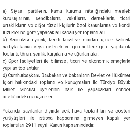
a) Siyasi partilerin, kamu kurumu niteliğindeki meslek
kuruluşlarının, sendikaların, vakıfların, derneklerin, ticari
ortaklıkların ve diğer tüzel kişilerin özel kanunlarına ve kendi
tüzüklerine göre yapacakları kapalı yer toplantıları,
b) Kanunlara uymak, kendi kural ve sınırları içinde kalmak
şartıyla kanun veya gelenek ve göreneklere göre yapılacak
toplantı, tören, şenlik, karşılama ve uğurlamalar,
c) Spor faaliyetleri ile bilimsel, ticari ve ekonomik amaçlarla
yapılan toplantılar,
d) Cumhurbaşkanı, Başbakan ve bakanların Devlet ve Hükümet
işleri hakkındaki toplantı ve konuşmaları ile Türkiye Büyük
Millet Meclisi üyelerinin halk ile yapacakları sohbet
niteliğindeki görüşmeler.
Yukarıda sayılanlar dışında açık hava toplantıları ve gösteri
yürüyüşleri ile istisna kapsamına girmeyen kapalı yer
toplantıları 2911 sayılı Kanun kapsamındadır.