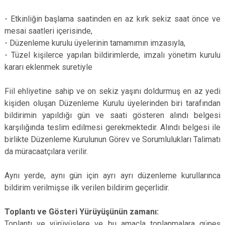
- Etkinliğin başlama saatinden en az kırk sekiz saat önce ve
mesai saatleri içerisinde,
- Düzenleme kurulu üyelerinin tamamımın imzasıyla,
- Tüzel kişilerce yapılan bildirimlerde, imzalı yönetim kurulu
kararı eklenmek suretiyle
Fiil ehliyetine sahip ve on sekiz yaşını doldurmuş en az yedi
kişiden oluşan Düzenleme Kurulu üyelerinden biri tarafından
bildirimin yapıldığı gün ve saati gösteren alındı belgesi
karşılığında teslim edilmesi gerekmektedir. Alındı belgesi ile
birlikte Düzenleme Kurulunun Görev ve Sorumlulukları Talimatı
da müracaatçılara verilir.
Aynı yerde, aynı gün için ayrı ayrı düzenleme kurullarınca
bildirim verilmişse ilk verilen bildirim geçerlidir.
Toplantı ve Gösteri Yürüyüşünün zamanı:
Toplantı ve yürüyüşlere ve bu amaçla toplanmalara güneş