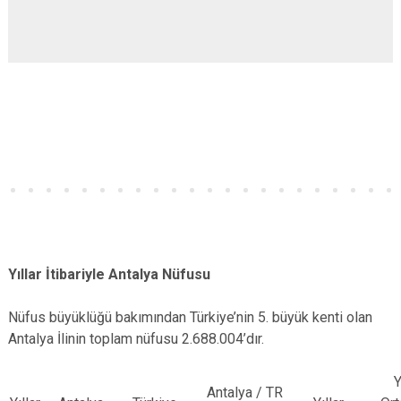
Yıllar İtibariyle Antalya Nüfusu
Nüfus büyüklüğü bakımından Türkiye’nin 5. büyük kenti olan
Antalya İlinin toplam nüfusu 2.688.004’dır.
Y
Antalya / TR