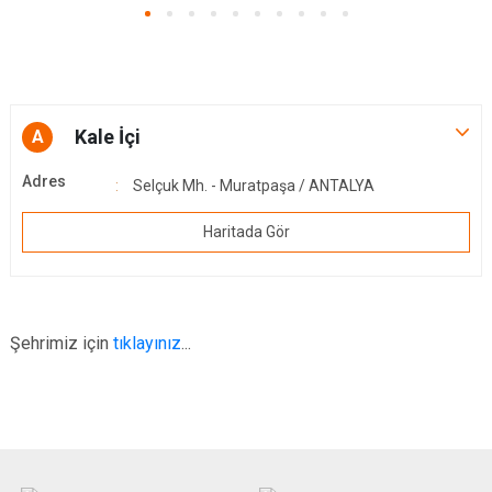
Kale İçi
A
Adres
Selçuk Mh. - Muratpaşa / ANTALYA
Haritada Gör
Şehrimiz için
tıklayınız
...