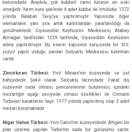
batısındadır. Anadolu çok kubbeli camii türünün en eski
örneğidir. Yarım küre şeklinde 6 adet kubbe ile örtülüdür. 1372
yılında Balaban Tavşi'ye yaptırılmıştır. Yapısında diğer
elemanların yanı sıra antik kalıntılardan yararlanıldığı da
görülmektedir. Gıyaseddin Keyhüsrev Medresesi, Atabey
Armağan tarafından 1239 tarihinde, Gıyaseddin Keyhüsrev
adına yaptırılmıştır. Bu eserin kapısının karşısında bir XIII.
yüzyıl yapıtı olduğu sanılan Selçuklu Medresesi kalıntıları
vardır.
Zincirkıran Türbesi:
Yivli Minare'nin kuzeyinde ve üst
bahçededir. Şekil olarak Selçuklu tarzındadır. Fakat dış
yüzeyinin sade olması, pencerelerinin bulunması, içindeki
mezarlığın aşağı seviyede olması özellikleri ile Osmanlı
Türbeleri karakterini taşır. 1377 yılında yaptırılmış olup 3 adet
mezarı korumaktadır.
Nigar Hatun Türbesi:
Yivli Camii'nin kuzeyindedir. Altıgen bir
plan üzerine yapılan Türbe'nin sade bir görünümü vardır.