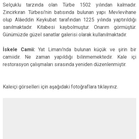
Selçuklu tarzında olan Türbe 1502 yılından kalmadır.
Zincirkıran Türbesi'nin batısında bulunan yapı Mevlevihane
olup Alâeddin Keykubat tarafından 1225 yılında yaptırıldığı
sanılmaktadır. Kitabesi kaybolmuştur. Onarım görmüştür.
Günümüzde güzel sanatlar galerisi olarak kullanılmaktadır.
İskele Camii:
Yat Limanı'nda bulunan küçük ve şirin bir
camiidir. Ne zaman yapıldığı bilinmemektedir. Kale içi
restorasyon çalışmaları sırasında yeniden düzenlenmiştir.
Kaleiçi görselleri için aşağıdaki fotoğraflara tıklayınız.