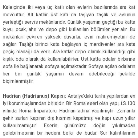
Kaleiçinde iki veya üç katlı olan evlerin bazılarında ara kat
mevcuttur. Alt katlar üst katı da taşıyan taşlık ve avlunun
yerleştiği servis mekânlarıdır. Günlük yaşamın geçtiği bu katta
kuyu, ocak, ahır ve depo gibi kullanılan bölümler yer alır. Bu
mekânları çeviren yüksek duvarlar, evin mahremiyetini de
sağlar. Taşlığı birinci kata bağlayan iç merdivenler ara kata
geçiş olanağı da verir. Ara katlar depo olarak kullanıldığı gibi
kışlık oda olarak da kullanılabilirler. Üst katta odalar birbirine
sofa ile bağlanarak sofaya açılmaktadır. Sofaya açılan odaların
her biri günlük yaşamın devam edebileceği şekilde
biçimlenmiştir.
Hadrian (Hadrianus) Kapısı:
Antalya'daki tarihi yapılardan en
iyi korunmuşlarından birisidir. Bir Roma eseri olan yapı, İ.S.130
yılında Roma İmparatoru Hadrian adına yapılmıştır. Zamanla
şehir surları kapının dış kısmını kapatmış ve kapı uzun yıllar
kullanılmamıştır. Eserin günümüze değin yıkılmadan
gelebilmesinin bir nedeni belki de budur. Sur kalıntılarının