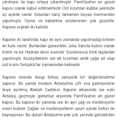
yıkılması ile kapı ortaya çıkarılmıştır. Pamfilya'nın en güzel
kapısı olarak kabul edilmektedir. Üst kısımları kubbe şeklinde
üç açıklık vardır. Sütunları hariç tamamen beyaz mermerden
yapılmıştır. Oyma ve kabartma süslemeleri çok güzeldir.
Kapının orijinali iki katlıdır.
Kapının iki tarafında, kapı ile aynı zamanda yapılmadığı bilinen
iki kule vardır. Bunlardan güneydeki Julia Sancta kulesi olarak
bilinir ve bir Hadrian devri eseridir. Süslemesiz blok taşlardan
yapılmıştır. Kuzeydekinin ise alt kısımları antik çağa ait olup
üst kısmı Selçuklu'lar zamanından kalmadır.
Kapının önünde durup birkaç saniyelik bir değerlendirme
yapınız. Bir yanda modern Antalya'nın çift sıra palmiyelerle
ikiye ayrılmış Atatürk Caddesi. Kapının arkasında ise eski
Antalya, geçmişle günümüz arasında Pamfilya'nın en güzel
kapısı. Bu kapının iki yanında ise iki ayrı çağ ve medeniyetin
eseri kuleler. Çağlar ve medeniyetlerin uyum içinde birbiri ile
kaynaşması. Bu durum Antalya'nın pek çok yerinde görülebilen