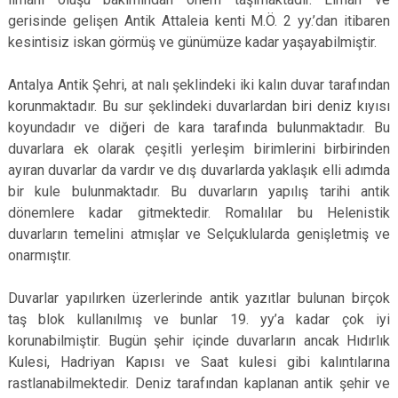
gerisinde gelişen Antik Attaleia kenti M.Ö. 2 yy.’dan itibaren
kesintisiz iskan görmüş ve günümüze kadar yaşayabilmiştir.
Antalya Antik Şehri, at nalı şeklindeki iki kalın duvar tarafından
korunmaktadır. Bu sur şeklindeki duvarlardan biri deniz kıyısı
koyundadır ve diğeri de kara tarafında bulunmaktadır. Bu
duvarlara ek olarak çeşitli yerleşim birimlerini birbirinden
ayıran duvarlar da vardır ve dış duvarlarda yaklaşık elli adımda
bir kule bulunmaktadır. Bu duvarların yapılış tarihi antik
dönemlere kadar gitmektedir. Romalılar bu Helenistik
duvarların temelini atmışlar ve Selçuklularda genişletmiş ve
onarmıştır.
Duvarlar yapılırken üzerlerinde antik yazıtlar bulunan birçok
taş blok kullanılmış ve bunlar 19. yy’a kadar çok iyi
korunabilmiştir. Bugün şehir içinde duvarların ancak Hıdırlık
Kulesi, Hadriyan Kapısı ve Saat kulesi gibi kalıntılarına
rastlanabilmektedir. Deniz tarafından kaplanan antik şehir ve