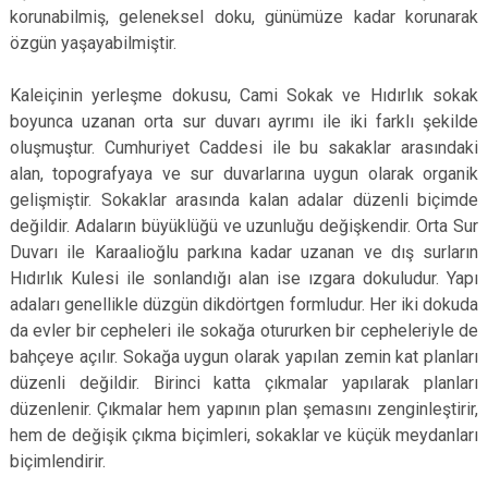
korunabilmiş, geleneksel doku, günümüze kadar korunarak
özgün yaşayabilmiştir.
Kaleiçinin yerleşme dokusu, Cami Sokak ve Hıdırlık sokak
boyunca uzanan orta sur duvarı ayrımı ile iki farklı şekilde
oluşmuştur. Cumhuriyet Caddesi ile bu sakaklar arasındaki
alan, topografyaya ve sur duvarlarına uygun olarak organik
gelişmiştir. Sokaklar arasında kalan adalar düzenli biçimde
değildir. Adaların büyüklüğü ve uzunluğu değişkendir. Orta Sur
Duvarı ile Karaalioğlu parkına kadar uzanan ve dış surların
Hıdırlık Kulesi ile sonlandığı alan ise ızgara dokuludur. Yapı
adaları genellikle düzgün dikdörtgen formludur. Her iki dokuda
da evler bir cepheleri ile sokağa otururken bir cepheleriyle de
bahçeye açılır. Sokağa uygun olarak yapılan zemin kat planları
düzenli değildir. Birinci katta çıkmalar yapılarak planları
düzenlenir. Çıkmalar hem yapının plan şemasını zenginleştirir,
hem de değişik çıkma biçimleri, sokaklar ve küçük meydanları
biçimlendirir.