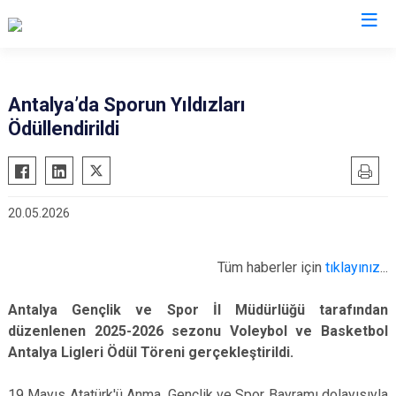
Valilikler
Antalya’da Sporun Yıldızları
Ödüllendirildi
20.05.2026
Tüm haberler için
tıklayınız
...
Antalya Gençlik ve Spor İl Müdürlüğü tarafından
düzenlenen 2025-2026 sezonu Voleybol ve Basketbol
Antalya Ligleri Ödül Töreni gerçekleştirildi.
19 Mayıs Atatürk'ü Anma, Gençlik ve Spor Bayramı dolayısıyla