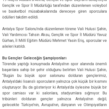
Gençlik ve Spor İl Müdürlüğü tarafından düzenlenen voleybol
ve basketbol müsabakalarında dereceye giren sporculara
ödülleri takdim edildi.
Antalya Spor Salonu'nda düzenlenen törene Vali Hulusi Şahin,
Vali Yardımcısı Tahsin Aksu, Gençlik ve Spor İl Müdürü Yavuz
Gürhan, İl Millî Eğitim Müdürü Mehmet Yasin Eriş, sporcular ve
aileleri katıldı.
Bu Gençler Geleceğin Şampiyonları
Törende yaptığı konuşmada Antalya'nın spor alanında önemli
başarılara sahip bir şehir olduğunu belirten Vali Hulusi Şahin,
“Bugün bu büyük spor salonunu dolduran gençlerimiz,
Antalya’daki lisanslı sporcuların yalnızca çok küçük bir kısmını
oluşturuyor. Bu da gösteriyor ki Antalya’da öylesine büyük bir
spor camiası var ki salonlara, stadyumlara sığmıyor. Bu
tribünleri dolduran gençler yalnızca Antalya’nın değil;
gelecekte Türkiye’nin, Avrupa’nın, dünyanın ve Olimpiyatların