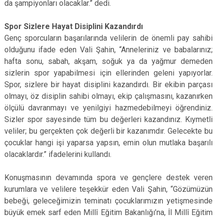
da şampiyonları olacaklar.” dedi.
Spor Sizlere Hayat Disiplini Kazandırdı
Genç sporcuların başarılarında velilerin de önemli pay sahibi
olduğunu ifade eden Vali Şahin, “Anneleriniz ve babalarınız;
hafta sonu, sabah, akşam, soğuk ya da yağmur demeden
sizlerin spor yapabilmesi için ellerinden geleni yapıyorlar.
Spor, sizlere bir hayat disiplini kazandırdı. Bir ekibin parçası
olmayı, öz disiplin sahibi olmayı, ekip çalışmasını, kazanırken
ölçülü davranmayı ve yenilgiyi hazmedebilmeyi öğrendiniz.
Sizler spor sayesinde tüm bu değerleri kazandınız. Kıymetli
veliler; bu gerçekten çok değerli bir kazanımdır. Gelecekte bu
çocuklar hangi işi yaparsa yapsın, emin olun mutlaka başarılı
olacaklardır.” ifadelerini kullandı.
Konuşmasının devamında spora ve gençlere destek veren
kurumlara ve velilere teşekkür eden Vali Şahin, “Gözümüzün
bebeği, geleceğimizin teminatı çocuklarımızın yetişmesinde
büyük emek sarf eden Millî Eğitim Bakanlığı’na, İl Millî Eğitim