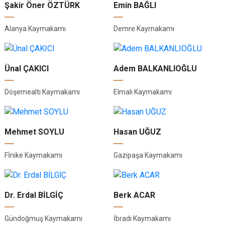
Şakir Öner ÖZTÜRK
Emin BAĞLI
Alanya Kaymakamı
Demre Kaymakamı
Ünal ÇAKICI
Adem BALKANLIOĞLU
Döşemealtı Kaymakamı
Elmalı Kaymakamı
Mehmet SOYLU
Hasan UĞUZ
Fİnike Kaymakamı
Gazipaşa Kaymakamı
Dr. Erdal BİLGİÇ
Berk ACAR
Gündoğmuş Kaymakamı
İbradı Kaymakamı