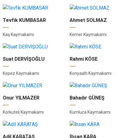
Tevfik KUMBASAR
Ahmet SOLMAZ
Kaş Kaymakamı
Kemer Kaymakamı
Suat DERVİŞOĞLU
Rahmi KÖSE
Kepez Kaymakamı
Konyaaltı Kaymakamı
Onur YILMAZER
Bahadır GÜNEŞ
Korkuteli Kaymakamı
Kumluca Kaymakamı
Adil KARATAŞ
İhsan KARA