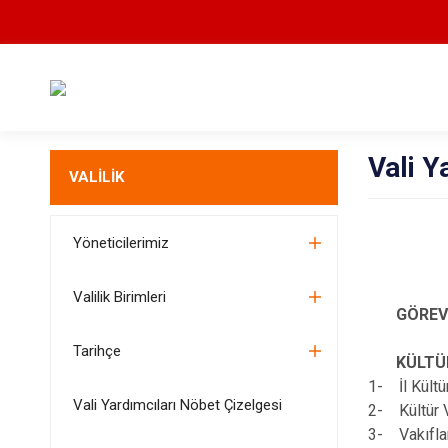
Vali 
VALİLİK
Yöneticilerimiz
Valilik Birimleri
GÖREV
Tarihçe
KÜLTÜR 
1- İl Kültü
Vali Yardımcıları Nöbet Çizelgesi
2- Kültür V
3- Vakıfla