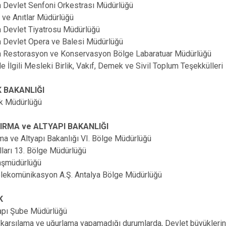
 Devlet Senfoni Orkestrası Müdürlüğü
ve Anıtlar Müdürlüğü
 Devlet Tiyatrosu Müdürlüğü
 Devlet Opera ve Balesi Müdürlüğü
 Restorasyon ve Konservasyon Bölge Labaratuar Müdürlüğü
 İlgili Mesleki Birlik, Vakıf, Demek ve Sivil Toplum Teşekkülleri
K BAKANLIĞI
ık Müdürlüğü
IRMA ve ALTYAPI BAKANLIĞI
a ve Altyapı Bakanlığı VI. Bölge Müdürlüğü
ları 13. Bölge Müdürlüğü
şmüdürlüğü
lekomünikasyon A.Ş. Antalya Bölge Müdürlüğü
K
pı Şube Müdürlüğü
karşılama ve uğurlama yapamadığı durumlarda, Devlet büyüklerin