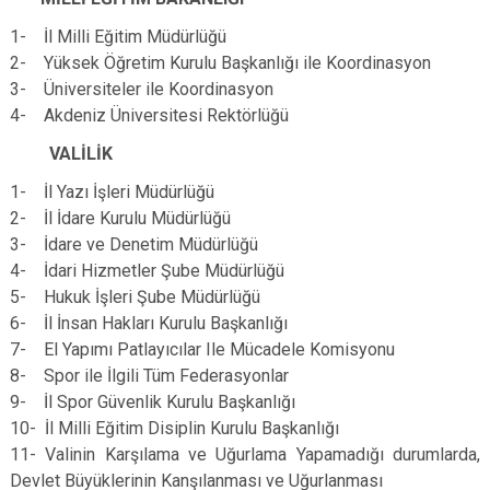
1- İl Milli Eğitim Müdürlüğü
2- Yüksek Öğretim Kurulu Başkanlığı ile Koordinasyon
3- Üniversiteler ile Koordinasyon
4- Akdeniz Üniversitesi Rektörlüğü
VALİLİK
1- İl Yazı İşleri Müdürlüğü
2- İl İdare Kurulu Müdürlüğü
3- İdare ve Denetim Müdürlüğü
4- İdari Hizmetler Şube Müdürlüğü
5- Hukuk İşleri Şube Müdürlüğü
6- İl İnsan Hakları Kurulu Başkanlığı
7- El Yapımı Patlayıcılar Ile Mücadele Komisyonu
8- Spor ile İlgili Tüm Federasyonlar
9- İl Spor Güvenlik Kurulu Başkanlığı
10- İl Milli Eğitim Disiplin Kurulu Başkanlığı
11- Valinin Karşılama ve Uğurlama Yapamadığı durumlarda,
Devlet Büyüklerinin Kanşılanması ve Uğurlanması