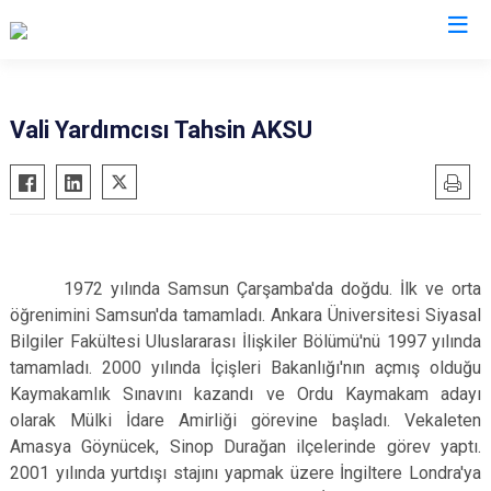
Valilikler
Vali Yardımcısı Tahsin AKSU
1972 yılında Samsun Çarşamba'da doğdu. İlk ve orta
öğrenimini Samsun'da tamamladı. Ankara Üniversitesi Siyasal
Bilgiler Fakültesi Uluslararası İlişkiler Bölümü'nü 1997 yılında
tamamladı. 2000 yılında İçişleri Bakanlığı'nın açmış olduğu
Kaymakamlık Sınavını kazandı ve Ordu Kaymakam adayı
olarak Mülki İdare Amirliği görevine başladı. Vekaleten
Amasya Göynücek, Sinop Durağan ilçelerinde görev yaptı.
2001 yılında yurtdışı stajını yapmak üzere İngiltere Londra'ya