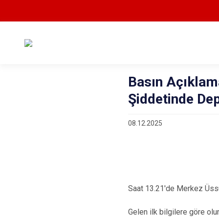
Basın Açıklama
Şiddetinde De
08.12.2025
Saat 13.21'de Merkez Üssü
Gelen ilk bilgilere göre o