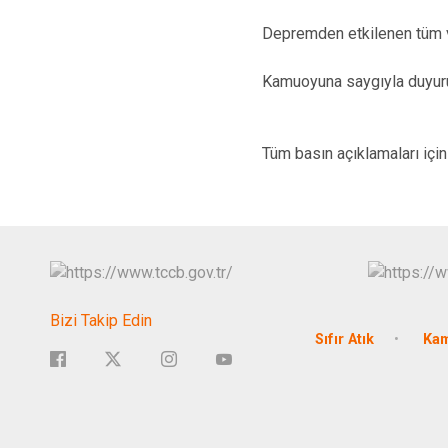
Depremden etkilenen tüm va
Kamuoyuna saygıyla duyuru
Tüm basın açıklamaları içi
Bizi Takip Edin
Sıfır Atık
Kam