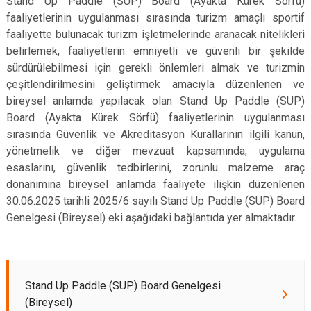
Stand Up Paddle (SUP) Board (Ayakta Kürek Sörfü)
faaliyetlerinin uygulanması sırasında turizm amaçlı sportif
faaliyette bulunacak turizm işletmelerinde aranacak nitelikleri
belirlemek, faaliyetlerin emniyetli ve güvenli bir şekilde
sürdürülebilmesi için gerekli önlemleri almak ve turizmin
çeşitlendirilmesini geliştirmek amacıyla düzenlenen ve
bireysel anlamda yapılacak olan Stand Up Paddle (SUP)
Board (Ayakta Kürek Sörfü) faaliyetlerinin uygulanması
sırasında Güvenlik ve Akreditasyon Kurallarının ilgili kanun,
yönetmelik ve diğer mevzuat kapsamında; uygulama
esaslarını, güvenlik tedbirlerini, zorunlu malzeme araç
donanımına bireysel anlamda faaliyete ilişkin düzenlenen
30.06.2025 tarihli 2025/6 sayılı Stand Up Paddle (SUP) Board
Genelgesi (Bireysel) eki aşağıdaki bağlantıda yer almaktadır.
Stand Up Paddle (SUP) Board Genelgesi
(Bireysel)