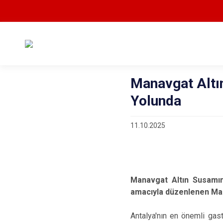
Manavgat Altı
Yolunda
11.10.2025
Manavgat Altın Susamını
amacıyla düzenlenen Manav
Antalya'nın en önemli gast