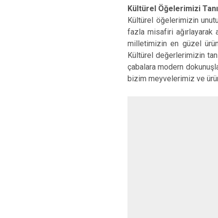
Kültürel Öğelerimizi Tan
Kültürel öğelerimizin unu
fazla misafiri ağırlayarak
milletimizin en güzel ürü
Kültürel değerlerimizin ta
çabalara modern dokunuşlar
bizim meyvelerimiz ve ürünl