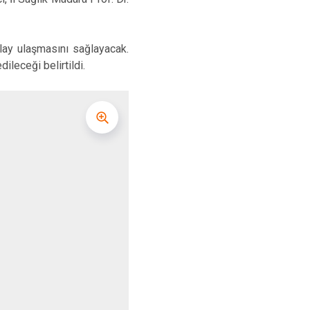
olay ulaşmasını sağlayacak.
ileceği belirtildi.