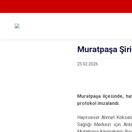
Muratpaşa Şiri
25.02.2026
Muratpaşa ilçesinde, hay
protokol imzalandı.
Hayırsever Ahmet Köksalan'
Sağlığı Merkezi için Ant
Mutatpaşa Kaymakamı İhsan 