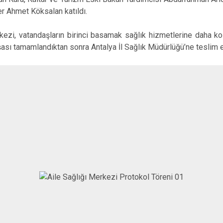
r Ahmet Köksalan katıldı.
kezi, vatandaşların birinci basamak sağlık hizmetlerine daha k
şası tamamlandıktan sonra Antalya İl Sağlık Müdürlüğü’ne teslim ed